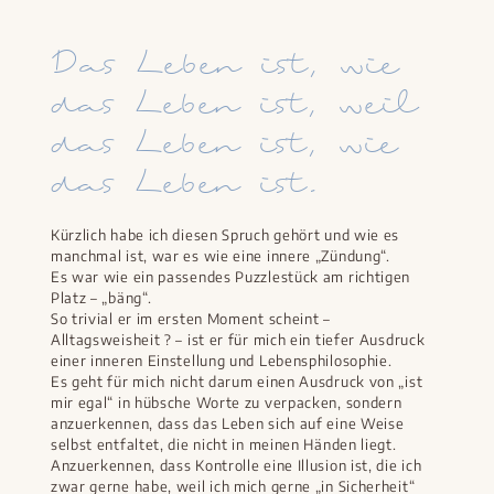
Das Leben ist, wie
das Leben ist, weil
das Leben ist, wie
das Leben ist.
Kürzlich habe ich diesen Spruch gehört und wie es
manchmal ist, war es wie eine innere „Zündung“.
Es war wie ein passendes Puzzlestück am richtigen
Platz – „bäng“.
So trivial er im ersten Moment scheint –
Alltagsweisheit ? – ist er für mich ein tiefer Ausdruck
einer inneren Einstellung und Lebensphilosophie.
Es geht für mich nicht darum einen Ausdruck von „ist
mir egal“ in hübsche Worte zu verpacken, sondern
anzuerkennen, dass das Leben sich auf eine Weise
selbst entfaltet, die nicht in meinen Händen liegt.
Anzuerkennen, dass Kontrolle eine Illusion ist, die ich
zwar gerne habe, weil ich mich gerne „in Sicherheit“