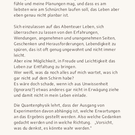
fühle und meine Planungen mag, und dass es am
liebsten wie am Schnürchen laufen soll, das Leben aber
eben genau nicht planbar ist.
Sich einzulassen auf das Abenteuer Leben, sich
überraschen zu lassen von den Erfahrungen,
Wendungen, angenehmen und unangenehmen Seiten,
Geschenken und Herausforderungen, Lebendigkeit zu
spüren, das ist oft genug ungewohnt und nicht immer
leicht.
Aber eine Möglichkeit, in Freude und Leichtigkeit das
Leben zur Entfaltung zu bringen.
Wer weiß, was da noch alles auf mich wartet, was ich
gar nicht auf dem Schirm habe?
Es wäre doch schade, wenn ich aus Unwissenheit
(Ignoranz?) etwas anderes gar nicht in Erwägung ziehe
und damit nicht in mein Leben einlade.
Die Quantenphysik lehrt, dass der Ausgang von
Experimenten davon abhängig ist, welche Erwartungen
an das Ergebnis gestellt werden. Also welche Gedanken
gedacht werden und in welche Richtung. „Vorsicht,
was du denkst, es könnte wahr werden.“