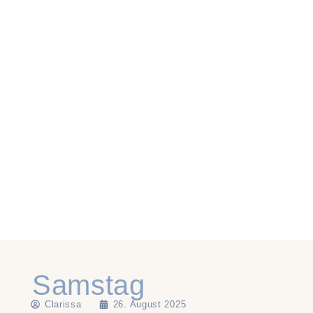
Samstag
Clarissa
26. August 2025