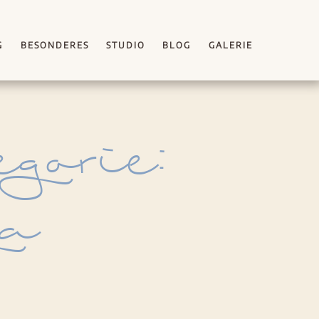
G
BESONDERES
STUDIO
BLOG
GALERIE
gorie:
ga