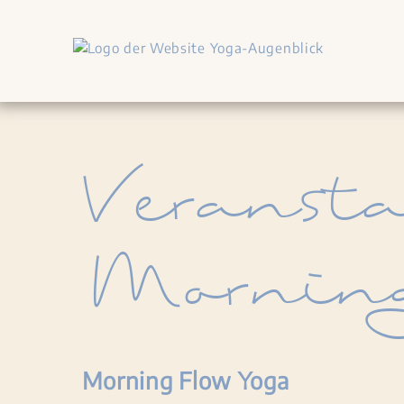
Veransta
Morning
Morning Flow Yoga