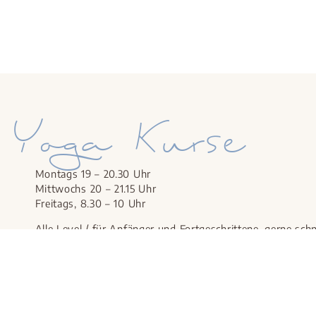
Yoga Kurse
Montags 19 – 20.30 Uhr
Mittwochs 20 – 21.15 Uhr
Freitags, 8.30 – 10 Uhr
Alle Level / für Anfänger und Fortgeschrittene, gerne sch