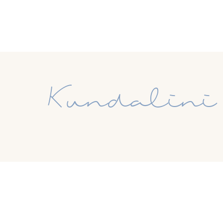
Kundalini 
Clarissa
14. Mai 2026
ZURÜCK ZUR ÜBERSICHT