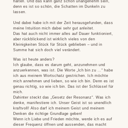
halten. Und das kann ganz schön unangenehm sein,
denn es ist so schön, die Schatten im Dunkeln zu
lassen.
Und dabei habe ich mit der Zeit herausgefunden, dass
meine Intuition mich dabei sehr gut anleitet.
Das hat auch nicht immer alles auf Dauer funktioniert,
aber rückblickend ist wirklich vieles von den
Kleinigkeiten Stück für Stück geblieben – und in
Summe hat sich doch viel verändert.
Was ist heute anders?
Ich glaube, dass es darum geht, anzunehmen und
anzuerkennen, was ist. Die Worte „Ich bin zu …“ habe
ich aus meinem Wortschatz gestrichen. Ich möchte
mich annehmen und lieben, so wie ich bin. Denn es ist
genau richtig, so wie ich bin. Das ist der Schlüssel für
mich.
Dahinter steckt das „Gesetz der Resonanz“. Was ich
denke, manifestiere ich. Unser Geist ist so unendlich
kraftvoll! Also darf ich meinem Geist und meinem
Denken die richtige Grundlage geben!
Wenn ich Liebe und Frieden möchte, werde ich es auf
dieser Frequenz öffnen und aussenden, das macht