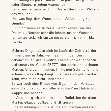
jeder Minute, in jedem Augenblick.
Es ist meine Entscheidung. Das ist der Punkt. Will ich
das wirklich?
Und was liegt dem Wunsch nach Veränderung zu
Grunde?
Für mich waren es früher Äußerlichkeiten, wie das
Datum zu Neujahr oder die Inhalte meiner Wünsche:
Ich bin zu dick, ich bin zu unsportlich, ich bin… bla
bla bla…
Mehrere Dinge haben sich im Laufe der Zeit verändert.
Immer dann im Jahr, wenn es mir in den Sinn
gekommen ist, das jeweilige Thema konkret angehen
und umsetzen. Gleich JETZT oder direkt am nächsten
Morgen. Und dann machen. In kleinen Schrittchen und
schauen, was alltagstauglich ist, was ich gut meistern
kann, was mich nicht überfordert.
Es war auch eine Phase von „Egal mit den Vorsätzen,
es wird sich schon von alleine richten“ und tatsächlich
klappte das besser.
In Verbindung mit der bewussten Reflektion der alten
Muster, Glaubenssätze, und all diesen
Einschränkungen im Geist, die eng machen und klein